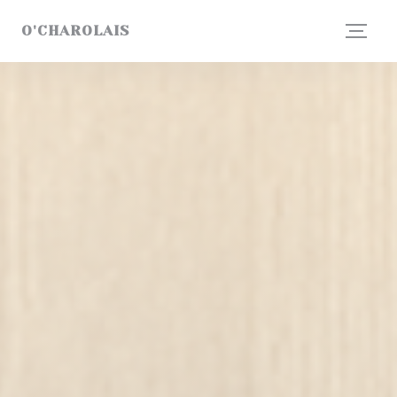
Panel pro správu cookies
O'CHAROLAIS