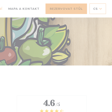
Í
MAPA A KONTAKT
REZERVOVAT STŮL
CS
4.6
/5