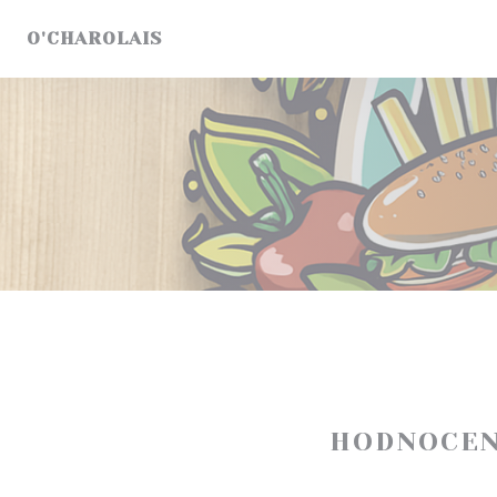
Panel pro správu cookies
O'CHAROLAIS
HODNOCEN