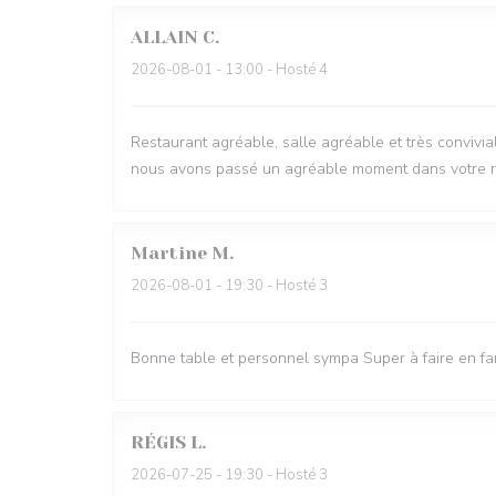
ALLAIN
C
2026-08-01
- 13:00 - Hosté 4
Restaurant agréable, salle agréable et très conviviale
nous avons passé un agréable moment dans votre r
Martine
M
2026-08-01
- 19:30 - Hosté 3
Bonne table et personnel sympa Super à faire en fa
RÉGIS
L
2026-07-25
- 19:30 - Hosté 3