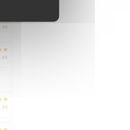
:
4
/5
:
5
/5
:
5
/5