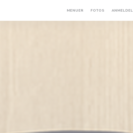
MENUER
FOTOS
ANMELDEL