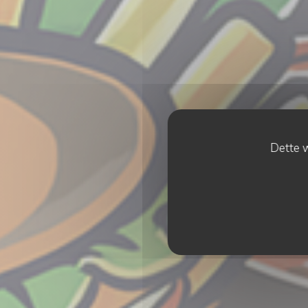
Dette w