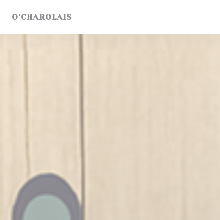
CCookie-styringspanel
O'CHAROLAIS