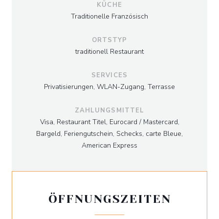
KÜCHE
Traditionelle Französisch
ORTSTYP
traditionell Restaurant
SERVICES
Privatisierungen, WLAN-Zugang, Terrasse
ZAHLUNGSMITTEL
Visa, Restaurant Titel, Eurocard / Mastercard,
Bargeld, Feriengutschein, Schecks, carte Bleue,
American Express
ÖFFNUNGSZEITEN