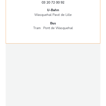
03 20 72 00 92
U-Bahn
Wasquehal Pavé de Lille
Bus
Tram : Pont de Wasquehal