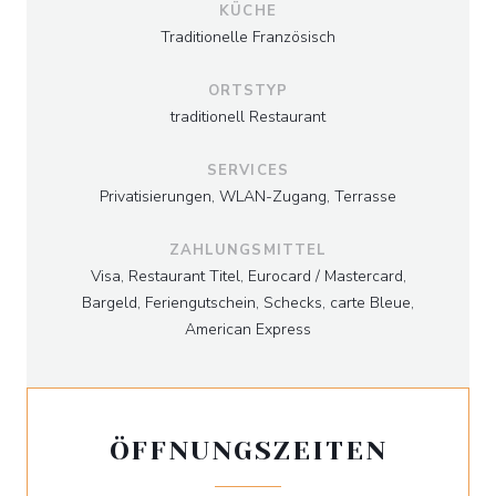
KÜCHE
Traditionelle Französisch
ORTSTYP
traditionell Restaurant
SERVICES
Privatisierungen, WLAN-Zugang, Terrasse
ZAHLUNGSMITTEL
Visa, Restaurant Titel, Eurocard / Mastercard,
Bargeld, Feriengutschein, Schecks, carte Bleue,
American Express
ÖFFNUNGSZEITEN