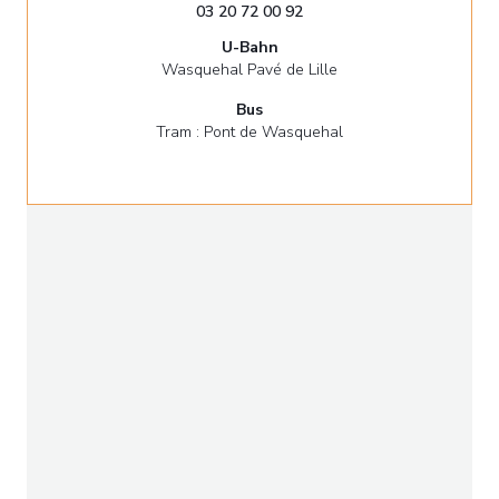
03 20 72 00 92
U-Bahn
Wasquehal Pavé de Lille
Bus
Tram : Pont de Wasquehal