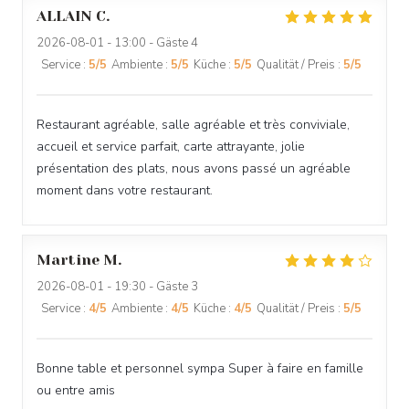
ALLAIN
C
2026-08-01
- 13:00 - Gäste 4
Service
:
5
/5
Ambiente
:
5
/5
Küche
:
5
/5
Qualität / Preis
:
5
/5
Restaurant agréable, salle agréable et très conviviale,
accueil et service parfait, carte attrayante, jolie
présentation des plats, nous avons passé un agréable
moment dans votre restaurant.
Martine
M
2026-08-01
- 19:30 - Gäste 3
Service
:
4
/5
Ambiente
:
4
/5
Küche
:
4
/5
Qualität / Preis
:
5
/5
Bonne table et personnel sympa Super à faire en famille
ou entre amis