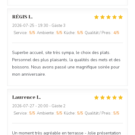
RÉGIS
L
2026-07-25
- 19:30 - Gäste 3
Service
:
5
/5
Ambiente
:
5
/5
Küche
:
5
/5
Qualität / Preis
:
4
/5
Superbe accueil, site très sympa, le choix des plats.
Personnel des plus plaisants, la qualités des mets et des
boissons. Nous avons passé une magnifique soirée pour
mon anniversaire.
Laurence
L
2026-07-27
- 20:00 - Gäste 2
Service
:
5
/5
Ambiente
:
5
/5
Küche
:
5
/5
Qualität / Preis
:
5
/5
Un moment très agréable en terrasse - Jolie présentation