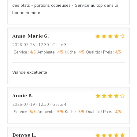
des plats - portions copieuses - Service au top dans la
bonne humeur.
O'CHAROLAIS
Anne-Marie
G
2026-07-25
- 12:30 - Gäste 3
Service
:
4
/5
Ambiente
:
4
/5
Küche
:
4
/5
Qualität / Preis
:
4
/5
Viande excellente
Annie
B
2026-07-19
- 12:30 - Gäste 4
Service
:
5
/5
Ambiente
:
5
/5
Küche
:
5
/5
Qualität / Preis
:
4
/5
Denyse
L