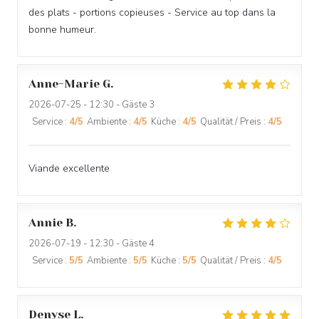
des plats - portions copieuses - Service au top dans la
bonne humeur.
O'CHAROLAIS
Anne-Marie
G
2026-07-25
- 12:30 - Gäste 3
Service
:
4
/5
Ambiente
:
4
/5
Küche
:
4
/5
Qualität / Preis
:
4
/5
Viande excellente
Annie
B
2026-07-19
- 12:30 - Gäste 4
Service
:
5
/5
Ambiente
:
5
/5
Küche
:
5
/5
Qualität / Preis
:
4
/5
Denyse
L