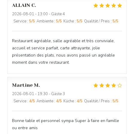
ALLAIN
C
2026-08-01
- 13:00 - Gäste 4
Service
:
5
/5
Ambiente
:
5
/5
Küche
:
5
/5
Qualität / Preis
:
5
/5
Restaurant agréable, salle agréable et très conviviale,
accueil et service parfait, carte attrayante, jolie
présentation des plats, nous avons passé un agréable
moment dans votre restaurant.
Martine
M
2026-08-01
- 19:30 - Gäste 3
Service
:
4
/5
Ambiente
:
4
/5
Küche
:
4
/5
Qualität / Preis
:
5
/5
Bonne table et personnel sympa Super à faire en famille
ou entre amis