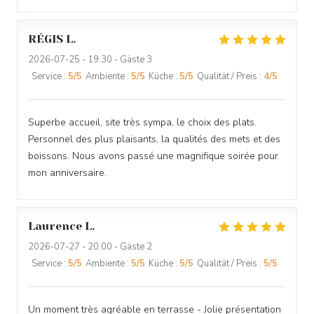
RÉGIS
L
2026-07-25
- 19:30 - Gäste 3
Service
:
5
/5
Ambiente
:
5
/5
Küche
:
5
/5
Qualität / Preis
:
4
/5
Superbe accueil, site très sympa, le choix des plats.
Personnel des plus plaisants, la qualités des mets et des
boissons. Nous avons passé une magnifique soirée pour
mon anniversaire.
Laurence
L
2026-07-27
- 20:00 - Gäste 2
Service
:
5
/5
Ambiente
:
5
/5
Küche
:
5
/5
Qualität / Preis
:
5
/5
Un moment très agréable en terrasse - Jolie présentation