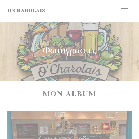
Πίνακας διαχείρισης "Μπισκότων" (Cookies)
O'CHAROLAIS
Φωτογραφίες
MON ALBUM