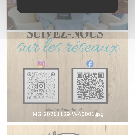
IMG-20251129-WA0001.jpg