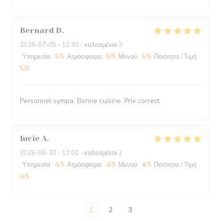
Bernard
D
2026-07-05
- 12:30 - καλεσμένοι 3
Υπηρεσία
:
5
/5
Ατμόσφαιρα
:
5
/5
Μενού
:
5
/5
Ποιότητα / Τιμή
:
5
/5
Personnel sympa. Bonne cuisine. Prix correct.
lucie
A
2026-06-30
- 12:00 - καλεσμένοι 2
Υπηρεσία
:
4
/5
Ατμόσφαιρα
:
4
/5
Μενού
:
4
/5
Ποιότητα / Τιμή
:
4
/5
1
2
3