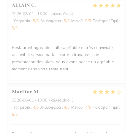
ALLAIN
C
2026-08-01
- 13:00 - καλεσμένοι 4
Υπηρεσία
:
5
/5
Ατμόσφαιρα
:
5
/5
Μενού
:
5
/5
Ποιότητα / Τιμή
:
5
/5
Restaurant agréable, salle agréable et très conviviale,
accueil et service parfait, carte attrayante, jolie
présentation des plats, nous avons passé un agréable
moment dans votre restaurant.
Martine
M
2026-08-01
- 19:30 - καλεσμένοι 3
Υπηρεσία
:
4
/5
Ατμόσφαιρα
:
4
/5
Μενού
:
4
/5
Ποιότητα / Τιμή
:
5
/5