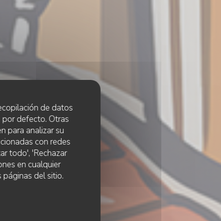
 recopilación de datos
 por defecto. Otras
n para analizar su
lacionadas con redes
ar todo', 'Rechazar
ones en cualquier
 páginas del sitio.