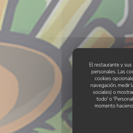
El restaurante y sus 
personales. Las co
cookies opcionale
navegación, medir l
sociales) o mostra
todo' o 'Persona
momento haciendo c