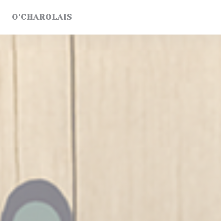
Personalización de sus opciones de cookies
O'CHAROLAIS