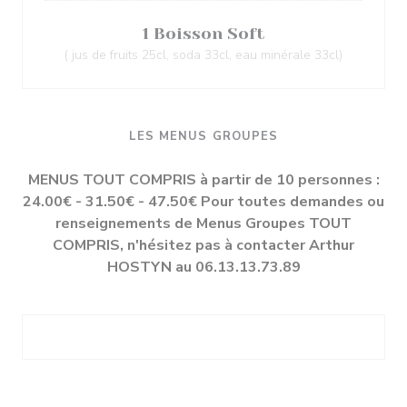
1 Boisson Soft
( jus de fruits 25cl, soda 33cl, eau minérale 33cl)
LES MENUS GROUPES
MENUS TOUT COMPRIS à partir de 10 personnes :
24.00€ - 31.50€ - 47.50€ Pour toutes demandes ou
renseignements de Menus Groupes TOUT
COMPRIS, n'hésitez pas à contacter Arthur
HOSTYN au 06.13.13.73.89