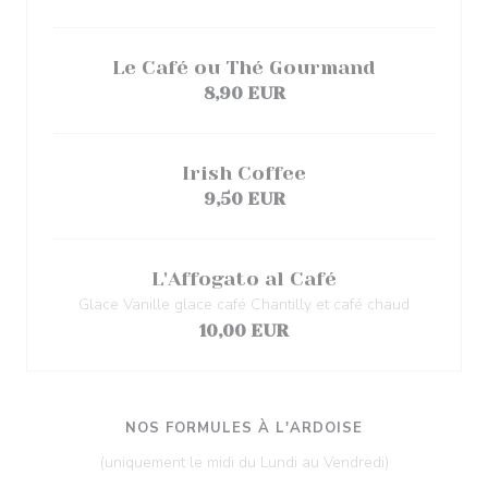
Le Café ou Thé Gourmand
8,90 EUR
Irish Coffee
9,50 EUR
L'Affogato al Café
Glace Vanille glace café Chantilly et café chaud
10,00 EUR
NOS FORMULES À L'ARDOISE
(uniquement le midi du Lundi au Vendredi)