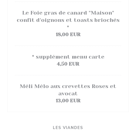
Le Foie gras de canard "Maison"
confit d'oignons et toasts briochés
*
18,00 EUR
* supplément menu carte
4,50 EUR
Méli Mélo aux crevettes Roses et
avocat
13,00 EUR
LES VIANDES