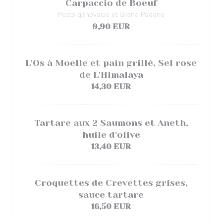
Carpaccio de Boeuf
Pesto génovaise et Grana Padano
9,90 EUR
L'Os à Moelle et pain grillé, Sel rose
de L'Himalaya
14,30 EUR
Tartare aux 2 Saumons et Aneth,
huile d'olive
13,40 EUR
Croquettes de Crevettes grises,
sauce tartare
16,50 EUR