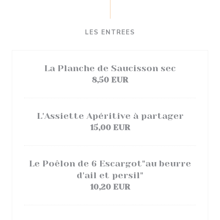
LES ENTREES
La Planche de Saucisson sec
8,50 EUR
L'Assiette Apéritive à partager
15,00 EUR
Le Poêlon de 6 Escargot"au beurre
d'ail et persil"
10,20 EUR