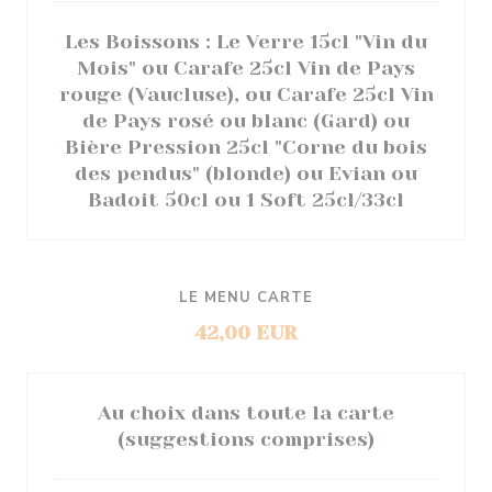
Les Boissons : Le Verre 15cl "Vin du
Mois" ou Carafe 25cl Vin de Pays
rouge (Vaucluse), ou Carafe 25cl Vin
de Pays rosé ou blanc (Gard) ou
Bière Pression 25cl "Corne du bois
des pendus" (blonde) ou Evian ou
Badoit 50cl ou 1 Soft 25cl/33cl
LE MENU CARTE
42,00 EUR
Au choix dans toute la carte
(suggestions comprises)