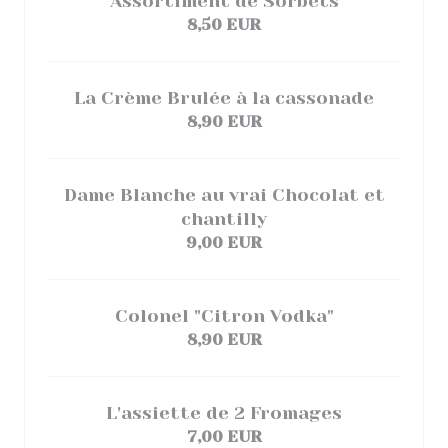
Assortiment de Sorbets
8,50 EUR
La Crème Brulée à la cassonade
8,90 EUR
Dame Blanche au vrai Chocolat et
chantilly
9,00 EUR
Colonel "Citron Vodka"
8,90 EUR
L'assiette de 2 Fromages
7,00 EUR