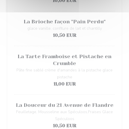
10,00 EUR
La Brioche façon "Pain Perdu"
glace vanille, confiture de lait et chantilly
10,50 EUR
La Tarte Framboise et Pistache en
Crumble
Pâte fine sablé crème d'amandes à la pistache glace
pistache
11,00 EUR
La Douceur du 21 Avenue de Flandre
Feuilletage, Mousseline aux Spéculoos,Fraises Glace
Spéculoos
10,50 EUR