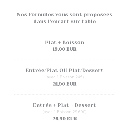
Nos Formules vous sont proposées
dans l'encart sur table
Plat + Boisson
19,00 EUR
Entrée/Plat OU Plat/Dessert
(avec 1 Boisson 24€)
21,90 EUR
Entrée + Plat + Dessert
(avec 1 Boisson 29.60€)
26,90 EUR