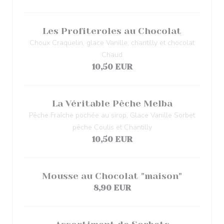
Les Profiteroles au Chocolat
Choux Craquelin, glace Vanille, chantilly et chocolat
Chaud
10,50 EUR
La Véritable Pêche Melba
Pêche Fraîche pochée au sirop, Glace Vanille Sorbet
pêche Coulis et Chantilly
10,50 EUR
Mousse au Chocolat "maison"
8,90 EUR