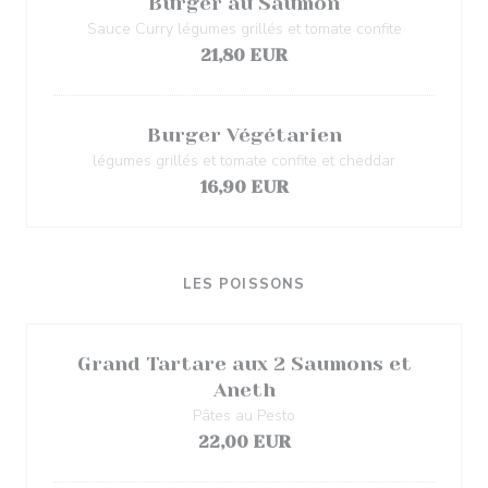
Burger au Saumon
Sauce Curry légumes grillés et tomate confite
21,80 EUR
Burger Végétarien
légumes grillés et tomate confite et cheddar
16,90 EUR
LES POISSONS
Grand Tartare aux 2 Saumons et
Aneth
Pâtes au Pesto
22,00 EUR