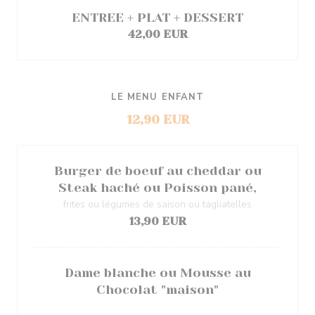
ENTREE + PLAT + DESSERT
42,00 EUR
LE MENU ENFANT
12,90 EUR
Burger de boeuf au cheddar ou
Steak haché ou Poisson pané,
frites ou légumes de saison ou tagliatelles
13,90 EUR
Dame blanche ou Mousse au
Chocolat "maison"