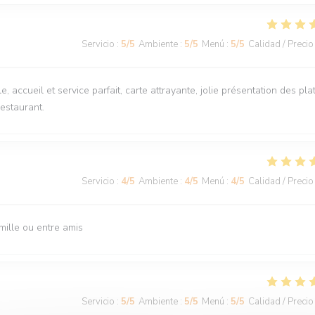
Servicio
:
5
/5
Ambiente
:
5
/5
Menú
:
5
/5
Calidad / Precio
, accueil et service parfait, carte attrayante, jolie présentation des plat
estaurant.
Servicio
:
4
/5
Ambiente
:
4
/5
Menú
:
4
/5
Calidad / Precio
mille ou entre amis
Servicio
:
5
/5
Ambiente
:
5
/5
Menú
:
5
/5
Calidad / Precio