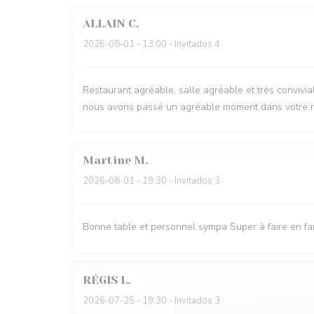
ALLAIN
C
2026-08-01
- 13:00 - Invitados 4
Restaurant agréable, salle agréable et très conviviale
nous avons passé un agréable moment dans votre r
Martine
M
2026-08-01
- 19:30 - Invitados 3
Bonne table et personnel sympa Super à faire en fa
RÉGIS
L
2026-07-25
- 19:30 - Invitados 3