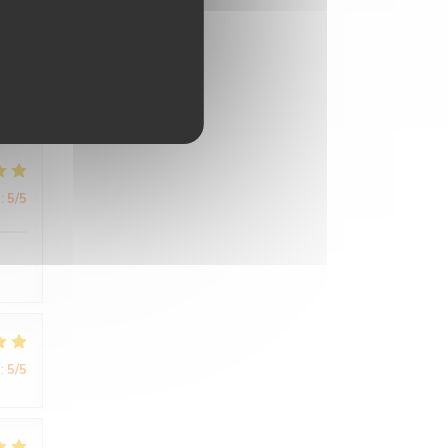
:
4
/5
:
5
/5
:
5
/5