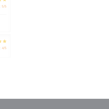
:
5
/5
:
4
/5