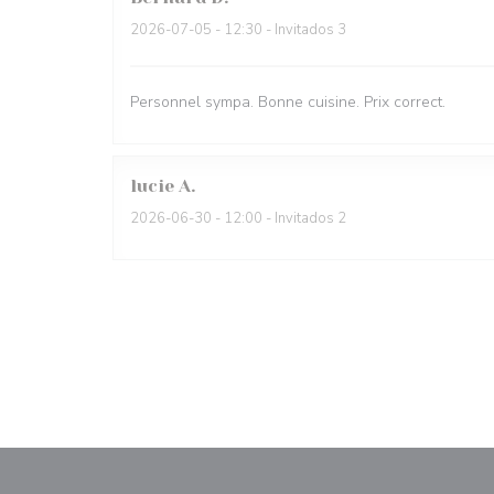
2026-07-05
- 12:30 - Invitados 3
Personnel sympa. Bonne cuisine. Prix correct.
lucie
A
2026-06-30
- 12:00 - Invitados 2