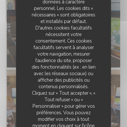
données à caractère
personnel. Les cookies dits «
nécessaires » sont obligatoires
et installés par défaut.
D'autres cookies facultatifs
nécessitent votre
consentement. Ces cookies
facultatifs servent à analyser
votre navigation, mesurer
l'audience du site, proposer
des fonctionnalités (ex : en lien
avec les réseaux sociaux) ou
afficher des publicités ou
O'CHAROLAIS
contenus personnalisés.
Cliquez sur « Tout accepter », «
Tout refuser » ou «
Personnaliser » pour gérer vos
préférences. Vous pouvez
modifier vos choix à tout
moment en cliquant sur l'icône