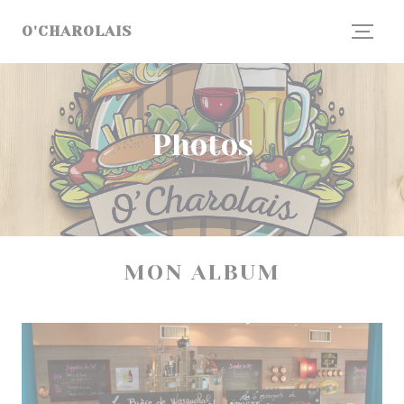
Personnalisation de vos choix en matière de cookies
O'CHAROLAIS
Photos
MON ALBUM