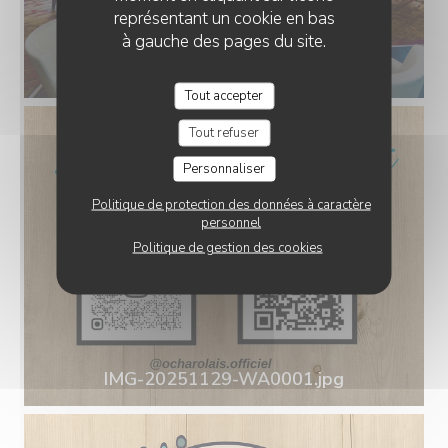
représentant un cookie en bas
à gauche des pages du site.
Tout accepter
Tout refuser
Personnaliser
Politique de protection des données à caractère
personnel
Politique de gestion des cookies
IMG-20251129-WA0001.jpg