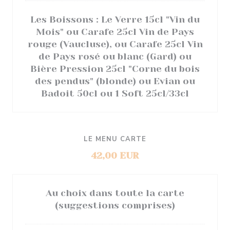
Les Boissons : Le Verre 15cl "Vin du
Mois" ou Carafe 25cl Vin de Pays
rouge (Vaucluse), ou Carafe 25cl Vin
de Pays rosé ou blanc (Gard) ou
Bière Pression 25cl "Corne du bois
des pendus" (blonde) ou Evian ou
Badoit 50cl ou 1 Soft 25cl/33cl
LE MENU CARTE
42,00 EUR
Au choix dans toute la carte
(suggestions comprises)