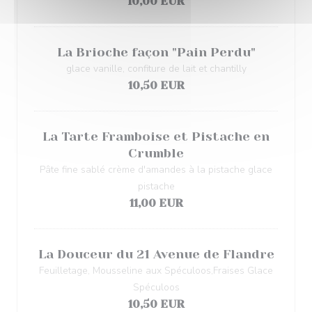
10,00 EUR
La Brioche façon "Pain Perdu"
glace vanille, confiture de lait et chantilly
10,50 EUR
La Tarte Framboise et Pistache en
Crumble
Pâte fine sablé crème d'amandes à la pistache glace
pistache
11,00 EUR
La Douceur du 21 Avenue de Flandre
Feuilletage, Mousseline aux Spéculoos,Fraises Glace
Spéculoos
10,50 EUR