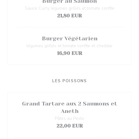
Burger au Saumon
Sauce Curry légumes grillés et tomate confite
21,80 EUR
Burger Végétarien
légumes grillés et tomate confite et cheddar
16,90 EUR
LES POISSONS
Grand Tartare aux 2 Saumons et
Aneth
Pâtes au Pesto
22,00 EUR