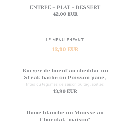
ENTREE + PLAT + DESSERT
42,00 EUR
LE MENU ENFANT
12,90 EUR
Burger de boeuf au cheddar ou
Steak haché ou Poisson pané,
frites ou légumes de saison ou tagliatelles
13,90 EUR
Dame blanche ou Mousse au
Chocolat "maison"