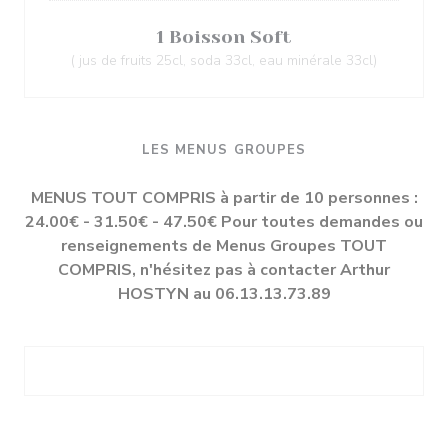
1 Boisson Soft
( jus de fruits 25cl, soda 33cl, eau minérale 33cl)
LES MENUS GROUPES
MENUS TOUT COMPRIS à partir de 10 personnes :
24.00€ - 31.50€ - 47.50€ Pour toutes demandes ou
renseignements de Menus Groupes TOUT
COMPRIS, n'hésitez pas à contacter Arthur
HOSTYN au 06.13.13.73.89