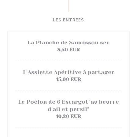
LES ENTREES
La Planche de Saucisson sec
8,50 EUR
L'Assiette Apéritive à partager
15,00 EUR
Le Poêlon de 6 Escargot"au beurre
d'ail et persil"
10,20 EUR