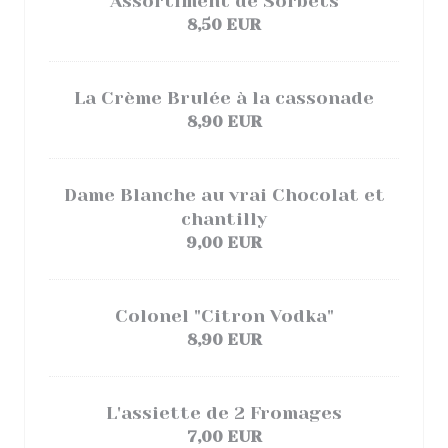
Assortiment de Sorbets
8,50 EUR
La Crème Brulée à la cassonade
8,90 EUR
Dame Blanche au vrai Chocolat et
chantilly
9,00 EUR
Colonel "Citron Vodka"
8,90 EUR
L'assiette de 2 Fromages
7,00 EUR