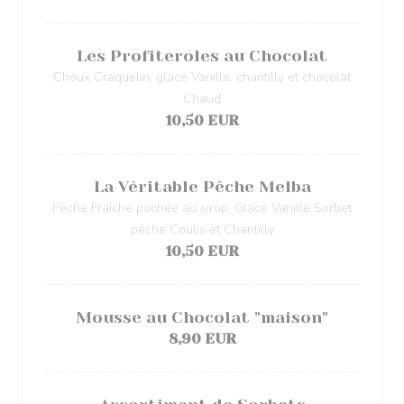
Les Profiteroles au Chocolat
Choux Craquelin, glace Vanille, chantilly et chocolat
Chaud
10,50 EUR
La Véritable Pêche Melba
Pêche Fraîche pochée au sirop, Glace Vanille Sorbet
pêche Coulis et Chantilly
10,50 EUR
Mousse au Chocolat "maison"
8,90 EUR