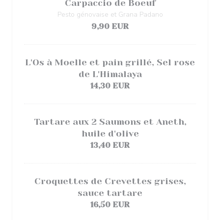
Carpaccio de Boeuf
Pesto génovaise et Grana Padano
9,90 EUR
L'Os à Moelle et pain grillé, Sel rose
de L'Himalaya
14,30 EUR
Tartare aux 2 Saumons et Aneth,
huile d'olive
13,40 EUR
Croquettes de Crevettes grises,
sauce tartare
16,50 EUR