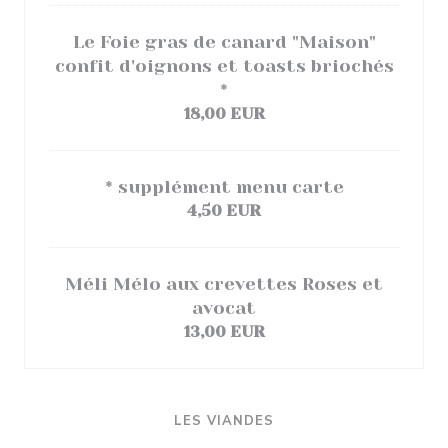
Le Foie gras de canard "Maison"
confit d'oignons et toasts briochés
*
18,00 EUR
* supplément menu carte
4,50 EUR
Méli Mélo aux crevettes Roses et
avocat
13,00 EUR
LES VIANDES