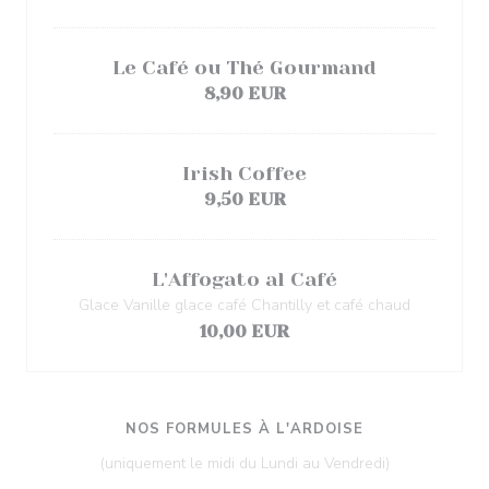
Le Café ou Thé Gourmand
8,90 EUR
Irish Coffee
9,50 EUR
L'Affogato al Café
Glace Vanille glace café Chantilly et café chaud
10,00 EUR
NOS FORMULES À L'ARDOISE
(uniquement le midi du Lundi au Vendredi)