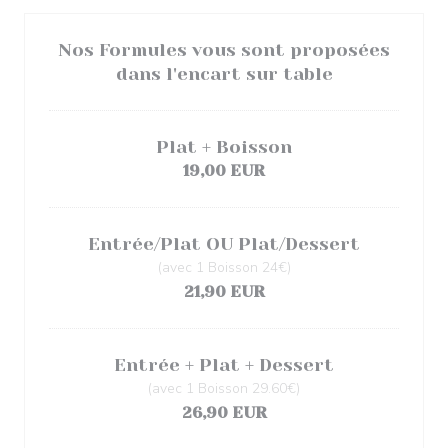
Nos Formules vous sont proposées
dans l'encart sur table
Plat + Boisson
19,00 EUR
Entrée/Plat OU Plat/Dessert
(avec 1 Boisson 24€)
21,90 EUR
Entrée + Plat + Dessert
(avec 1 Boisson 29.60€)
26,90 EUR