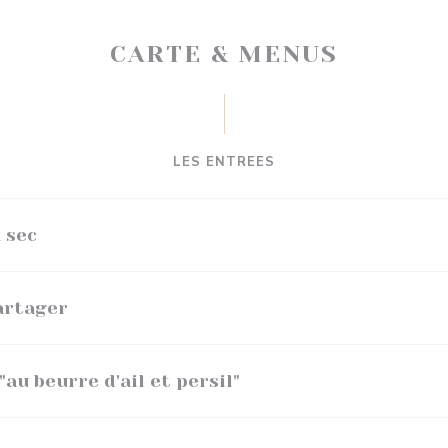
CARTE & MENUS
LES ENTREES
 sec
partager
au beurre d'ail et persil"