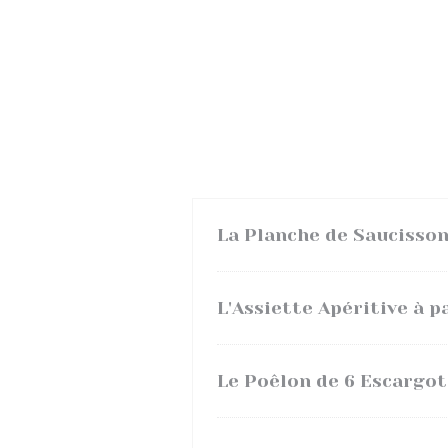
La Planche de Saucisson
L'Assiette Apéritive à 
Le Poêlon de 6 Escargot"