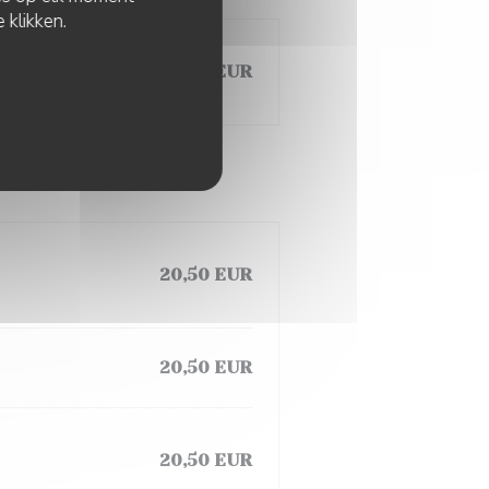
 klikken.
gne , Cheddar,
1,00 EUR
20,50 EUR
20,50 EUR
20,50 EUR