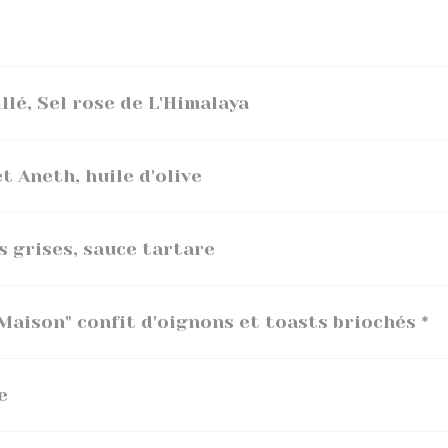
llé, Sel rose de L'Himalaya
 Aneth, huile d'olive
 grises, sauce tartare
Maison" confit d'oignons et toasts briochés *
e