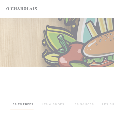
Cookies beheer paneel
O'CHAROLAIS
LES ENTREES
LES VIANDES
LES SAUCES
LES B