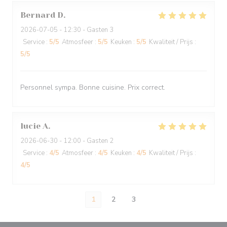
Bernard
D
2026-07-05
- 12:30 - Gasten 3
Service
:
5
/5
Atmosfeer
:
5
/5
Keuken
:
5
/5
Kwaliteit / Prijs
:
5
/5
Personnel sympa. Bonne cuisine. Prix correct.
lucie
A
2026-06-30
- 12:00 - Gasten 2
Service
:
4
/5
Atmosfeer
:
4
/5
Keuken
:
4
/5
Kwaliteit / Prijs
:
4
/5
1
2
3