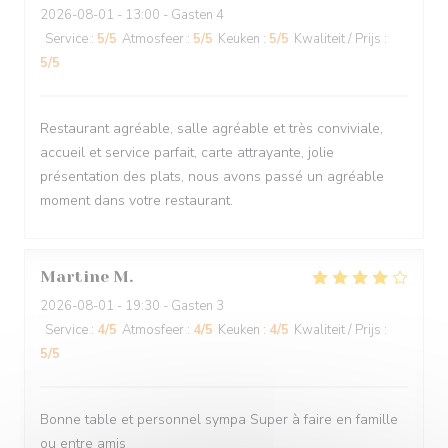
2026-08-01
- 13:00 - Gasten 4
Service
:
5
/5
Atmosfeer
:
5
/5
Keuken
:
5
/5
Kwaliteit / Prijs
:
5
/5
Restaurant agréable, salle agréable et très conviviale,
accueil et service parfait, carte attrayante, jolie
présentation des plats, nous avons passé un agréable
moment dans votre restaurant.
Martine
M
2026-08-01
- 19:30 - Gasten 3
Service
:
4
/5
Atmosfeer
:
4
/5
Keuken
:
4
/5
Kwaliteit / Prijs
:
5
/5
Bonne table et personnel sympa Super à faire en famille
ou entre amis