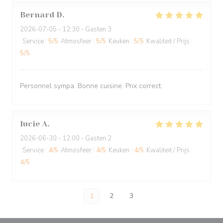
Bernard
D
2026-07-05
- 12:30 - Gasten 3
Service
:
5
/5
Atmosfeer
:
5
/5
Keuken
:
5
/5
Kwaliteit / Prijs
:
5
/5
Personnel sympa. Bonne cuisine. Prix correct.
lucie
A
2026-06-30
- 12:00 - Gasten 2
Service
:
4
/5
Atmosfeer
:
4
/5
Keuken
:
4
/5
Kwaliteit / Prijs
:
4
/5
1
2
3