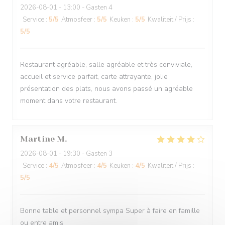
2026-08-01
- 13:00 - Gasten 4
Service
:
5
/5
Atmosfeer
:
5
/5
Keuken
:
5
/5
Kwaliteit / Prijs
:
5
/5
Restaurant agréable, salle agréable et très conviviale,
accueil et service parfait, carte attrayante, jolie
présentation des plats, nous avons passé un agréable
moment dans votre restaurant.
Martine
M
2026-08-01
- 19:30 - Gasten 3
Service
:
4
/5
Atmosfeer
:
4
/5
Keuken
:
4
/5
Kwaliteit / Prijs
:
5
/5
Bonne table et personnel sympa Super à faire en famille
ou entre amis