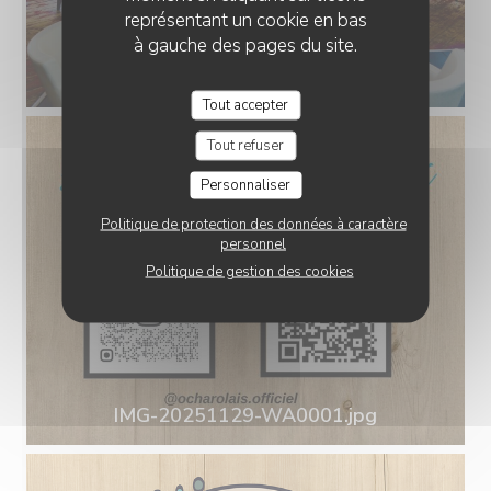
représentant un cookie en bas
à gauche des pages du site.
Tout accepter
Tout refuser
Personnaliser
Politique de protection des données à caractère
personnel
Politique de gestion des cookies
IMG-20251129-WA0001.jpg