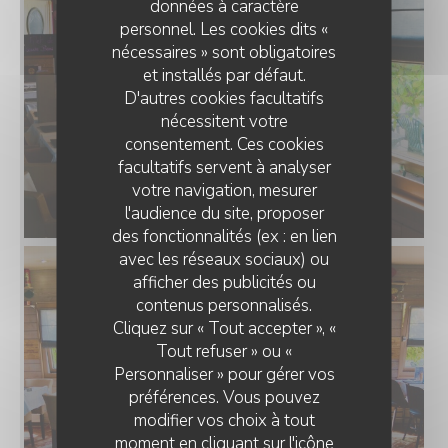
données à caractère
personnel. Les cookies dits «
nécessaires » sont obligatoires
et installés par défaut.
D'autres cookies facultatifs
nécessitent votre
consentement. Ces cookies
facultatifs servent à analyser
votre navigation, mesurer
l'audience du site, proposer
des fonctionnalités (ex : en lien
avec les réseaux sociaux) ou
afficher des publicités ou
O'CHAROLAIS
contenus personnalisés.
Cliquez sur « Tout accepter », «
Tout refuser » ou «
Personnaliser » pour gérer vos
préférences. Vous pouvez
modifier vos choix à tout
moment en cliquant sur l'icône