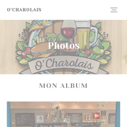
Personnalisation de vos choix en matière de cookies
O'CHAROLAIS
Photos
MON ALBUM