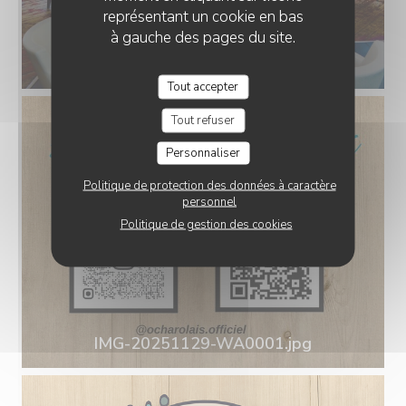
représentant un cookie en bas
à gauche des pages du site.
Tout accepter
Tout refuser
Personnaliser
Politique de protection des données à caractère
personnel
Politique de gestion des cookies
IMG-20251129-WA0001.jpg