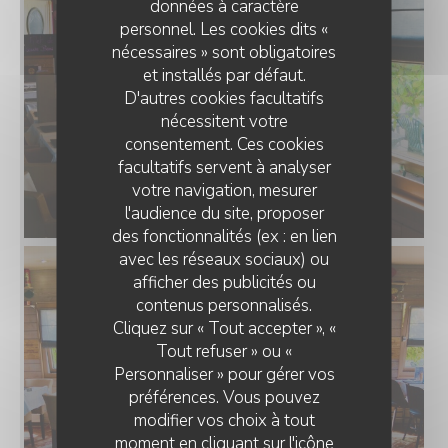
données à caractère
personnel. Les cookies dits «
nécessaires » sont obligatoires
et installés par défaut.
D'autres cookies facultatifs
nécessitent votre
consentement. Ces cookies
facultatifs servent à analyser
votre navigation, mesurer
l'audience du site, proposer
des fonctionnalités (ex : en lien
avec les réseaux sociaux) ou
afficher des publicités ou
O'CHAROLAIS
contenus personnalisés.
Cliquez sur « Tout accepter », «
Tout refuser » ou «
Personnaliser » pour gérer vos
préférences. Vous pouvez
modifier vos choix à tout
moment en cliquant sur l'icône