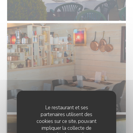
Le restaurant et ses
partenaires utilisent des
cookies sur ce site, pouvant
impliquer la collecte de