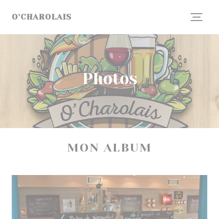
Personnalisation de vos choix en matière de cookies
O'CHAROLAIS
Photos
MON ALBUM