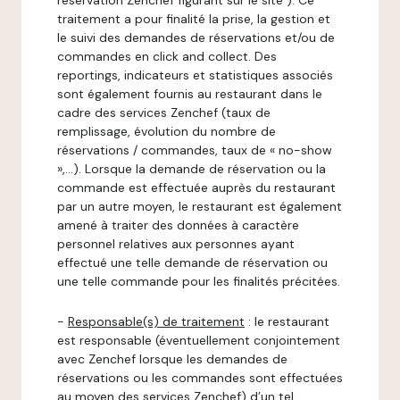
réservation Zenchef figurant sur le site ). Ce
traitement a pour finalité la prise, la gestion et
le suivi des demandes de réservations et/ou de
commandes en click and collect. Des
reportings, indicateurs et statistiques associés
sont également fournis au restaurant dans le
cadre des services Zenchef (taux de
remplissage, évolution du nombre de
réservations / commandes, taux de « no-show
»,…). Lorsque la demande de réservation ou la
commande est effectuée auprès du restaurant
par un autre moyen, le restaurant est également
amené à traiter des données à caractère
personnel relatives aux personnes ayant
effectué une telle demande de réservation ou
une telle commande pour les finalités précitées.
-
Responsable(s) de traitement
: le restaurant
est responsable (éventuellement conjointement
avec Zenchef lorsque les demandes de
réservations ou les commandes sont effectuées
au moyen des services Zenchef) d’un tel