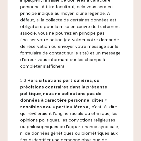
impliquent la saisie de données à caractère
personnel à titre facultatif, cela vous sera en
principe indiqué au moyen d’une légende. A
défaut, si la collecte de certaines données est
obligatoire pour la mise en œuvre du traitement
associé, vous ne pourrez en principe pas
finaliser votre action (ex: valider votre demande
de réservation ou envoyer votre message sur le
formulaire de contact sur le site) et un message
d’erreur vous informant sur les champs à
compléter s’affichera.
3.3
Hors situations particulières, ou
précisions contraires dans la présente
politique, nous ne collectons pas de
données à caractère personnel dites «
sensibles » ou « particulières »
, c’est-à-dire
qui révèleraient l'origine raciale ou ethnique, les
opinions politiques, les convictions religieuses
ou philosophiques ou l'appartenance syndicale,
ni de données génétiques ou biométriques aux
fins d'identifier une personne physique de