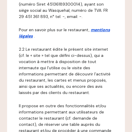
(numéro Siret 45136189300014), ayant son
siège social au Wasquehal, numéro de TVA: FR
29 451 361 893, n° tel: -, email: -.
Pour en savoir plus sur le restaurant,
mentions
légales
.
2.2 Le restaurant édite le présent site internet
(cf. le « site » tel que défini ci-dessus), qui a
vocation à mettre à disposition de tout
internaute qui l’utilise ou le visite des
informations permettant de découvrir l’activité
du restaurant, les cartes et menus proposés,
ainsi que ses actualités, ou encore des avis
laissés par des clients du restaurant.
Il propose en outre des fonctionnalités et/ou
informations permettant aux utilisateurs de
contacter le restaurant (cf. demande de
contact), de réserver une table auprès du
restaurant et/ou de procéder à une commande