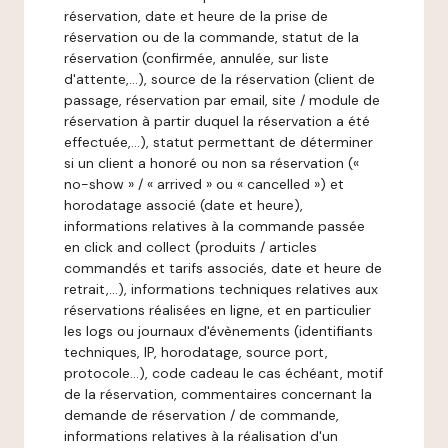
réservation, date et heure de la prise de
réservation ou de la commande, statut de la
réservation (confirmée, annulée, sur liste
d'attente,…), source de la réservation (client de
passage, réservation par email, site / module de
réservation à partir duquel la réservation a été
effectuée,…), statut permettant de déterminer
si un client a honoré ou non sa réservation («
no-show » / « arrived » ou « cancelled ») et
horodatage associé (date et heure),
informations relatives à la commande passée
en click and collect (produits / articles
commandés et tarifs associés, date et heure de
retrait,…), informations techniques relatives aux
réservations réalisées en ligne, et en particulier
les logs ou journaux d'évènements (identifiants
techniques, IP, horodatage, source port,
protocole…), code cadeau le cas échéant, motif
de la réservation, commentaires concernant la
demande de réservation / de commande,
informations relatives à la réalisation d'un