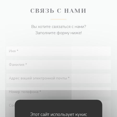
СВЯЗЬ С НАМИ
Вы хотите связаться с нами?
Заполните форму ниже!
Этот сайт использует кукис