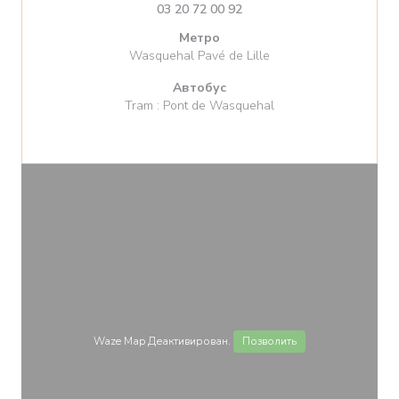
03 20 72 00 92
Метро
Wasquehal Pavé de Lille
Автобус
Tram : Pont de Wasquehal
Waze Map Деактивирован.
Позволить