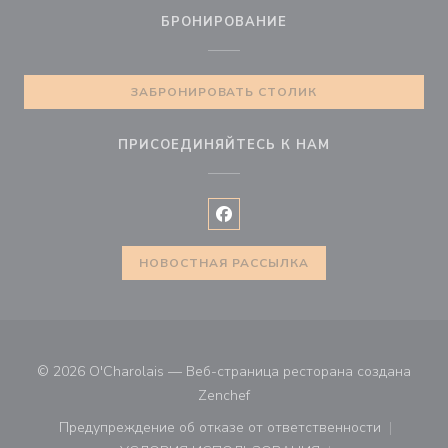
БРОНИРОВАНИЕ
ЗАБРОНИРОВАТЬ СТОЛИК
ПРИСОЕДИНЯЙТЕСЬ К НАМ
Facebook ((открывается в ново
НОВОСТНАЯ РАССЫЛКА
© 2026 O'Charolais — Веб-страница ресторана создана
((открывается в новом окне))
Zenchef
Предупреждение об отказе от ответственности
((открывается в новом окне))