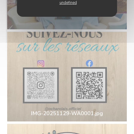
undefined
IMG-20251129-WA0001.jpg