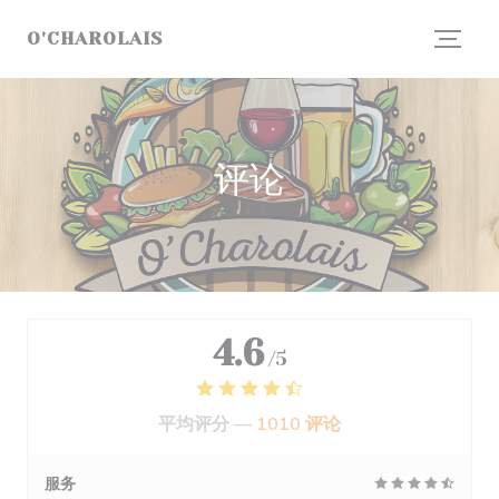
Cookie管理面板
O'CHAROLAIS
评论
4.6
/5
平均评分 —
1010 评论
服务