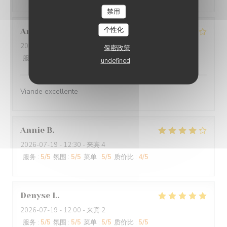
禁用
个性化
Anne-Marie
G
2026-07-25
- 12:30 - 来宾 3
保密政策
服务
:
4
/5
氛围
:
4
/5
菜单
:
4
/5
质价比
:
4
/5
undefined
Viande excellente
Annie
B
2026-07-19
- 12:30 - 来宾 4
服务
:
5
/5
氛围
:
5
/5
菜单
:
5
/5
质价比
:
4
/5
Denyse
L
2026-07-19
- 12:00 - 来宾 2
服务
:
5
/5
氛围
:
5
/5
菜单
:
5
/5
质价比
:
5
/5