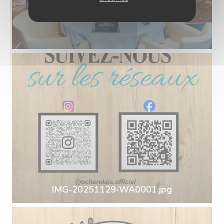
IMG-20251129-WA0001.jpg