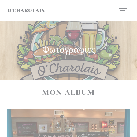
Πίνακας διαχείρισης "Μπισκότων" (Cookies)
O'CHAROLAIS
Φωτογραφίες
MON ALBUM