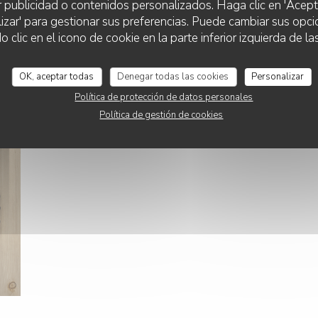
r publicidad o contenidos personalizados. Haga clic en 'Acept
lizar' para gestionar sus preferencias. Puede cambiar sus opci
O'CHAROLAIS
lic en el icono de cookie en la parte inferior izquierda de las
OK, aceptar todas
Denegar todas las cookies
Personalizar
Política de protección de datos personales
Política de gestión de cookies