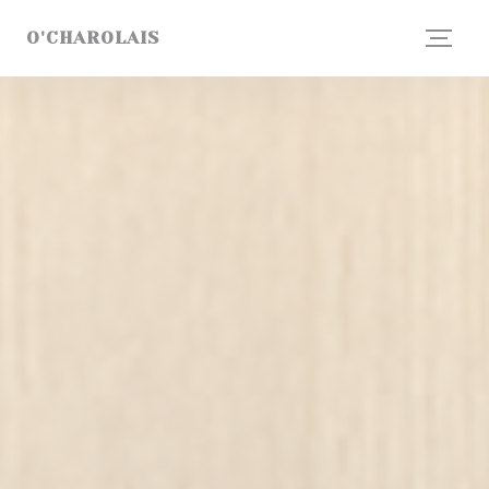
Personalizzazione delle tue scelte sui cookie
O'CHAROLAIS