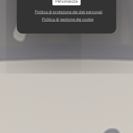
Personalizza
Politica di protezione dei dati personali
Politica di gestione dei cookie