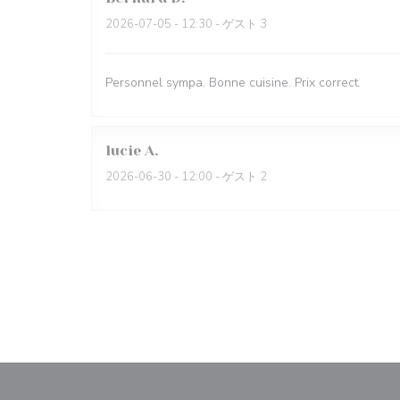
2026-07-05
- 12:30 - ゲスト 3
Personnel sympa. Bonne cuisine. Prix correct.
lucie
A
2026-06-30
- 12:00 - ゲスト 2