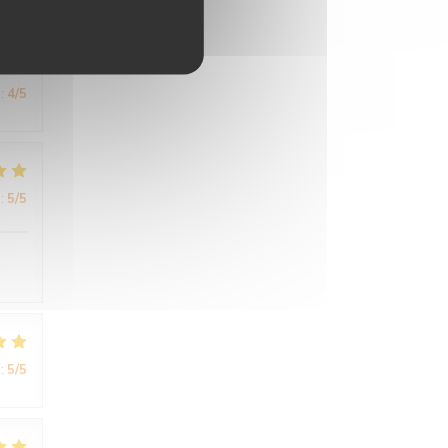
:
4
/5
:
5
/5
:
5
/5