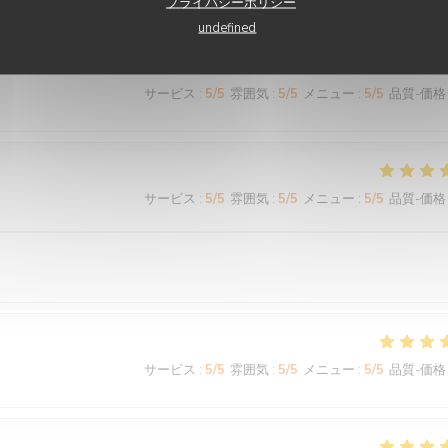
プライバシーポリシー
undefined
サービス
:
5
/5
雰囲気
:
5
/5
メニュー
:
5
/5
品質-価格
サービス
:
5
/5
雰囲気
:
5
/5
メニュー
:
5
/5
品質-価格
サービス
:
5
/5
雰囲気
:
5
/5
メニュー
:
5
/5
品質-価格