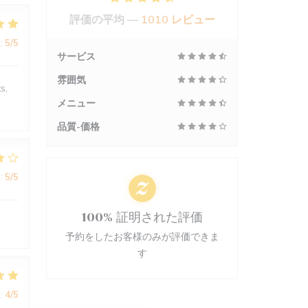
評価の平均 —
1010 レビュー
:
5
/5
サービス
雰囲気
s,
メニュー
品質-価格
:
5
/5
100% 証明された評価
予約をしたお客様のみが評価できま
す
:
4
/5