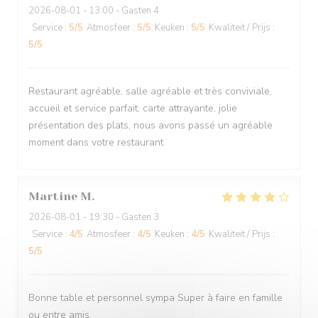
2026-08-01
- 13:00 - Gasten 4
Service
:
5
/5
Atmosfeer
:
5
/5
Keuken
:
5
/5
Kwaliteit / Prijs
:
5
/5
Restaurant agréable, salle agréable et très conviviale,
accueil et service parfait, carte attrayante, jolie
présentation des plats, nous avons passé un agréable
moment dans votre restaurant.
Martine
M
2026-08-01
- 19:30 - Gasten 3
Service
:
4
/5
Atmosfeer
:
4
/5
Keuken
:
4
/5
Kwaliteit / Prijs
:
5
/5
Bonne table et personnel sympa Super à faire en famille
ou entre amis