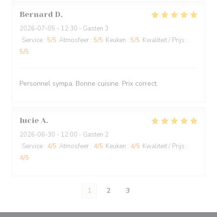
Bernard
D
2026-07-05
- 12:30 - Gasten 3
Service
:
5
/5
Atmosfeer
:
5
/5
Keuken
:
5
/5
Kwaliteit / Prijs
:
5
/5
Personnel sympa. Bonne cuisine. Prix correct.
lucie
A
2026-06-30
- 12:00 - Gasten 2
Service
:
4
/5
Atmosfeer
:
4
/5
Keuken
:
4
/5
Kwaliteit / Prijs
:
4
/5
1
2
3