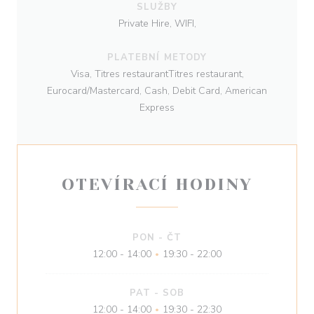
SLUŽBY
Private Hire, WIFI,
PLATEBNÍ METODY
Visa, Titres restaurantTitres restaurant,
Eurocard/Mastercard, Cash, Debit Card, American
Express
OTEVÍRACÍ HODINY
PON
-
ČT
12:00 - 14:00
19:30 - 22:00
•
PAT
-
SOB
12:00 - 14:00
19:30 - 22:30
•