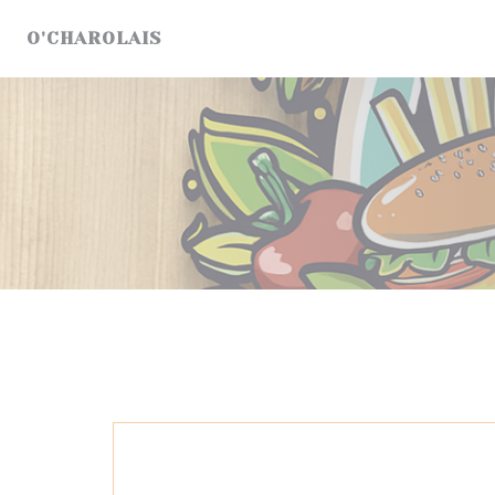
Cookie- hanteringspanel
O'CHAROLAIS