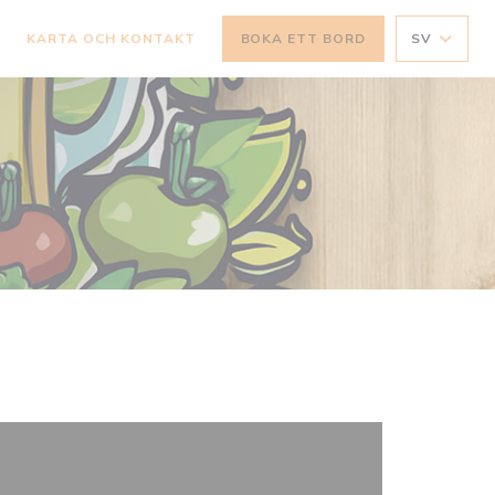
R
KARTA OCH KONTAKT
BOKA ETT BORD
SV