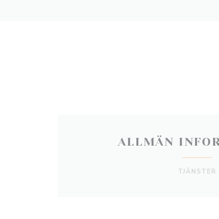
ALLMÄN INFO
TJÄNSTER