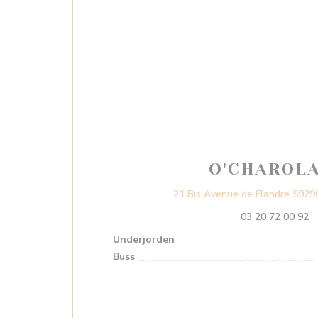
O'CHAROLA
21 Bis Avenue de Flandre 592
03 20 72 00 92
Underjorden
Buss