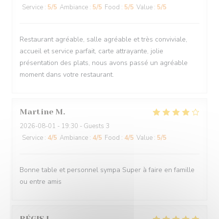
Service
:
5
/5
Ambiance
:
5
/5
Food
:
5
/5
Value
:
5
/5
Restaurant agréable, salle agréable et très conviviale,
accueil et service parfait, carte attrayante, jolie
présentation des plats, nous avons passé un agréable
moment dans votre restaurant.
Martine
M
2026-08-01
- 19:30 - Guests 3
Service
:
4
/5
Ambiance
:
4
/5
Food
:
4
/5
Value
:
5
/5
Bonne table et personnel sympa Super à faire en famille
ou entre amis
RÉGIS
L