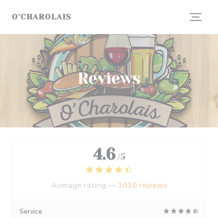
Personalizing your cookie choices
O'CHAROLAIS
Reviews
4.6
/5
Average rating —
1010 reviews
Service