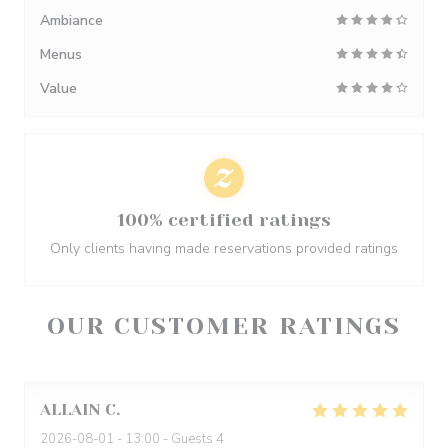
Ambiance
Menus
Value
100% certified ratings
Only clients having made reservations provided ratings
OUR CUSTOMER RATINGS
ALLAIN
C
2026-08-01
- 13:00 - Guests 4