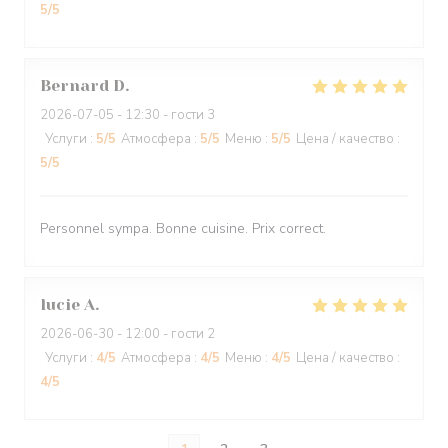
5
/5
Bernard
D
2026-07-05
- 12:30 - гости 3
Услуги
:
5
/5
Атмосфера
:
5
/5
Меню
:
5
/5
Цена / качество
:
5
/5
Personnel sympa. Bonne cuisine. Prix correct.
lucie
A
2026-06-30
- 12:00 - гости 2
Услуги
:
4
/5
Атмосфера
:
4
/5
Меню
:
4
/5
Цена / качество
:
4
/5