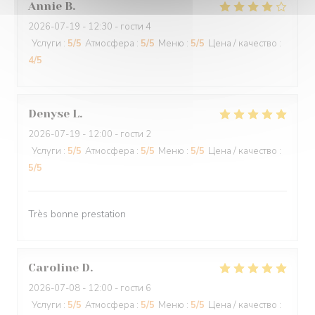
Annie
B
2026-07-19
- 12:30 - гости 4
Услуги
:
5
/5
Атмосфера
:
5
/5
Меню
:
5
/5
Цена / качество
:
4
/5
Denyse
L
2026-07-19
- 12:00 - гости 2
Услуги
:
5
/5
Атмосфера
:
5
/5
Меню
:
5
/5
Цена / качество
:
5
/5
Très bonne prestation
Caroline
D
2026-07-08
- 12:00 - гости 6
Услуги
:
5
/5
Атмосфера
:
5
/5
Меню
:
5
/5
Цена / качество
: