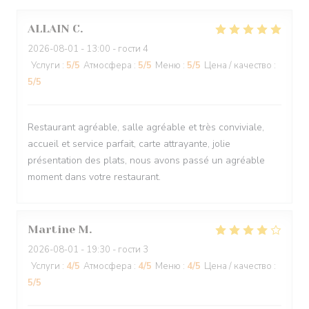
ALLAIN
C
2026-08-01
- 13:00 - гости 4
Услуги
:
5
/5
Атмосфера
:
5
/5
Меню
:
5
/5
Цена / качество
:
5
/5
Restaurant agréable, salle agréable et très conviviale,
accueil et service parfait, carte attrayante, jolie
présentation des plats, nous avons passé un agréable
moment dans votre restaurant.
Martine
M
2026-08-01
- 19:30 - гости 3
Услуги
:
4
/5
Атмосфера
:
4
/5
Меню
:
4
/5
Цена / качество
:
5
/5