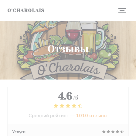
Панель управления cookies
O'CHAROLAIS
Отзывы
4.6
/5
Средний рейтинг —
1010 отзывы
Услуги