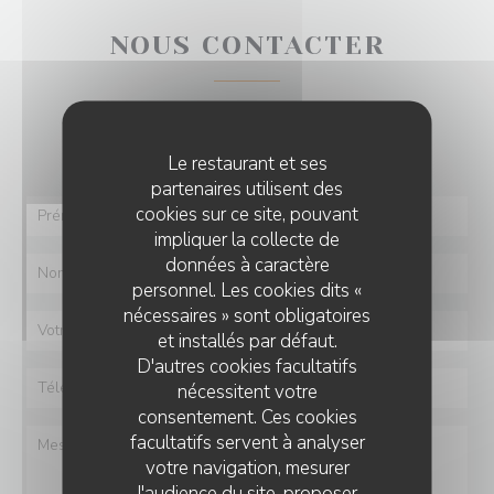
NOUS CONTACTER
Vous désirez nous contacter ?
Remplissez le formulaire ci-dessous !
Le restaurant et ses
partenaires utilisent des
cookies sur ce site, pouvant
impliquer la collecte de
données à caractère
personnel. Les cookies dits «
nécessaires » sont obligatoires
et installés par défaut.
D'autres cookies facultatifs
nécessitent votre
consentement. Ces cookies
facultatifs servent à analyser
votre navigation, mesurer
l'audience du site, proposer