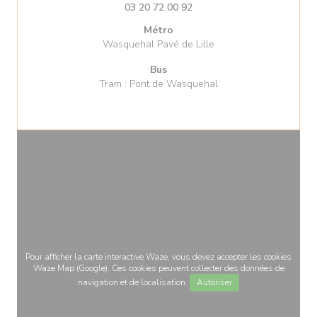
03 20 72 00 92
Métro
Wasquehal Pavé de Lille
Bus
Tram : Pont de Wasquehal
Pour afficher la carte interactive Waze, vous devez accepter les cookies
Waze Map (Google). Ces cookies peuvent collecter des données de
navigation et de localisation.
Autoriser