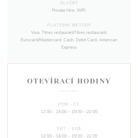
SLUŽBY
Private Hire, WIFI,
PLATEBNÍ METODY
Visa, Titres restaurantTitres restaurant,
Eurocard/Mastercard, Cash, Debit Card, American
Express
OTEVÍRACÍ HODINY
PON
-
ČT
12:00 - 14:00
19:30 - 22:00
•
PAT
-
SOB
12:00 - 14:00
19:30 - 22:30
•