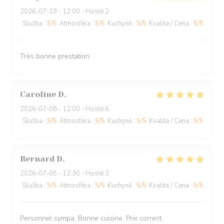
2026-07-19
- 12:00 - Hosté 2
Služba
:
5
/5
Atmosféra
:
5
/5
Kuchyně
:
5
/5
Kvalita / Cena
:
5
/5
Très bonne prestation
Caroline
D
2026-07-08
- 12:00 - Hosté 6
Služba
:
5
/5
Atmosféra
:
5
/5
Kuchyně
:
5
/5
Kvalita / Cena
:
5
/5
Bernard
D
2026-07-05
- 12:30 - Hosté 3
Služba
:
5
/5
Atmosféra
:
5
/5
Kuchyně
:
5
/5
Kvalita / Cena
:
5
/5
Personnel sympa. Bonne cuisine. Prix correct.