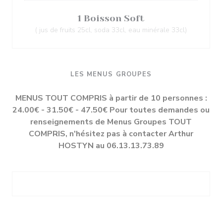
1 Boisson Soft
( jus de fruits 25cl, soda 33cl, eau minérale 33cl)
LES MENUS GROUPES
MENUS TOUT COMPRIS à partir de 10 personnes :
24.00€ - 31.50€ - 47.50€ Pour toutes demandes ou
renseignements de Menus Groupes TOUT
COMPRIS, n'hésitez pas à contacter Arthur
HOSTYN au 06.13.13.73.89