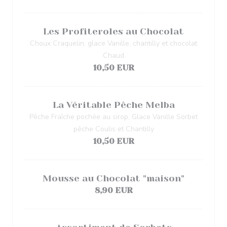
Les Profiteroles au Chocolat
Choux Craquelin, glace Vanille, chantilly et chocolat
Chaud
10,50 EUR
La Véritable Pêche Melba
Pêche Fraîche pochée au sirop, Glace Vanille Sorbet
pêche Coulis et Chantilly
10,50 EUR
Mousse au Chocolat "maison"
8,90 EUR