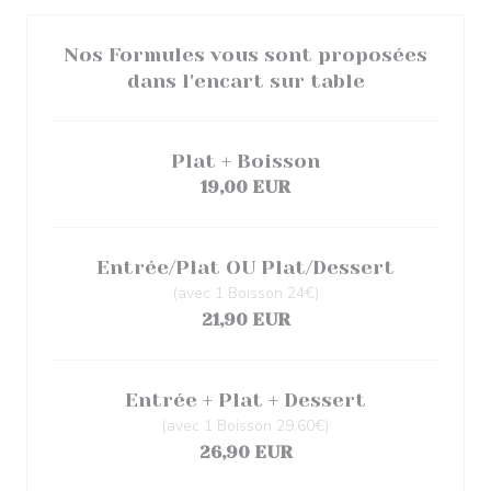
Nos Formules vous sont proposées
dans l'encart sur table
Plat + Boisson
19,00 EUR
Entrée/Plat OU Plat/Dessert
(avec 1 Boisson 24€)
21,90 EUR
Entrée + Plat + Dessert
(avec 1 Boisson 29.60€)
26,90 EUR