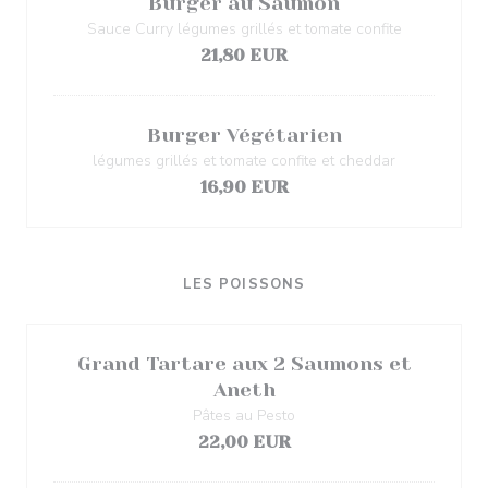
Burger au Saumon
Sauce Curry légumes grillés et tomate confite
21,80 EUR
Burger Végétarien
légumes grillés et tomate confite et cheddar
16,90 EUR
LES POISSONS
Grand Tartare aux 2 Saumons et
Aneth
Pâtes au Pesto
22,00 EUR