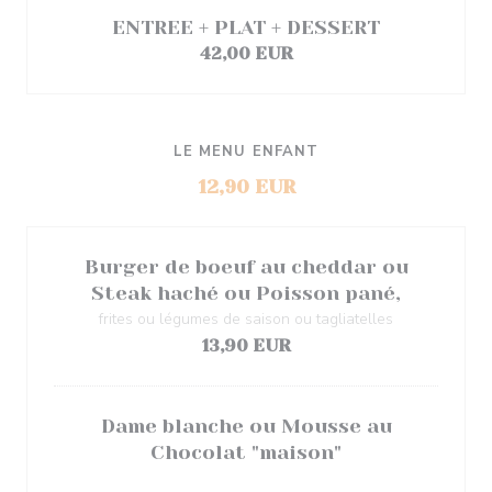
ENTREE + PLAT + DESSERT
42,00 EUR
LE MENU ENFANT
12,90 EUR
Burger de boeuf au cheddar ou
Steak haché ou Poisson pané,
frites ou légumes de saison ou tagliatelles
13,90 EUR
Dame blanche ou Mousse au
Chocolat "maison"