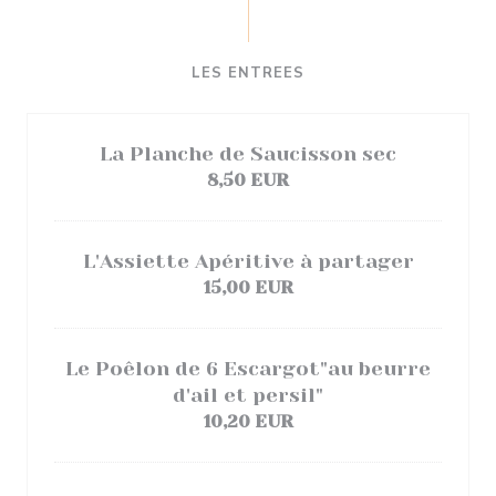
LES ENTREES
La Planche de Saucisson sec
8,50 EUR
L'Assiette Apéritive à partager
15,00 EUR
Le Poêlon de 6 Escargot"au beurre
d'ail et persil"
10,20 EUR