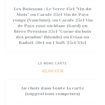
Les Boissons : Le Verre 15cl "Vin du
Mois" ou Carafe 25cl Vin de Pays
rouge (Vaucluse), ou Carafe 25cl Vin
de Pays rosé ou blanc (Gard) ou
Bière Pression 25cl "Corne du bois
des pendus" (blonde) ou Evian ou
Badoit 50cl ou 1 Soft 25cl/33cl
LE MENU CARTE
42,00 EUR
Au choix dans toute la carte
(suggestions comprises)