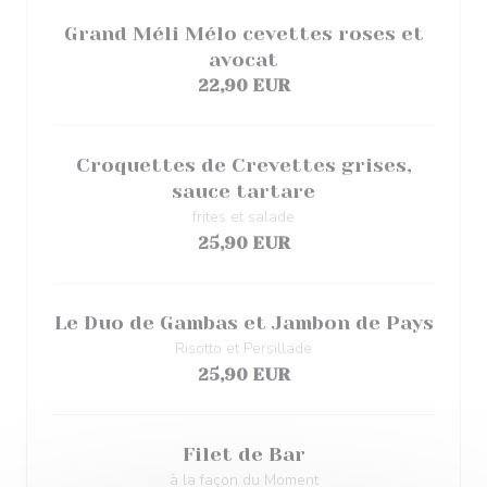
Grand Méli Mélo cevettes roses et
avocat
22,90 EUR
Croquettes de Crevettes grises,
sauce tartare
frites et salade
25,90 EUR
Le Duo de Gambas et Jambon de Pays
Risotto et Persillade
25,90 EUR
Filet de Bar
à la façon du Moment