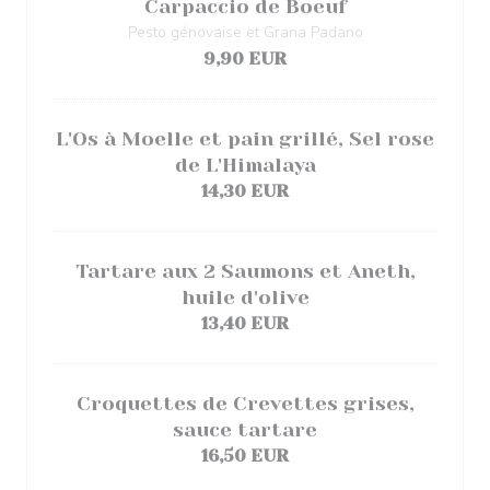
Carpaccio de Boeuf
Pesto génovaise et Grana Padano
9,90 EUR
L'Os à Moelle et pain grillé, Sel rose
de L'Himalaya
14,30 EUR
Tartare aux 2 Saumons et Aneth,
huile d'olive
13,40 EUR
Croquettes de Crevettes grises,
sauce tartare
16,50 EUR