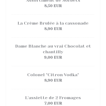
Assortiment de Sorbets
8,50 EUR
La Crème Brulée à la cassonade
8,90 EUR
Dame Blanche au vrai Chocolat et
chantilly
9,00 EUR
Colonel "Citron Vodka"
8,90 EUR
L'assiette de 2 Fromages
7,00 EUR