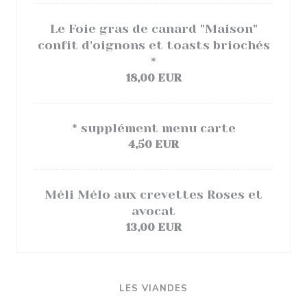
Le Foie gras de canard "Maison"
confit d'oignons et toasts briochés
*
18,00 EUR
* supplément menu carte
4,50 EUR
Méli Mélo aux crevettes Roses et
avocat
13,00 EUR
LES VIANDES