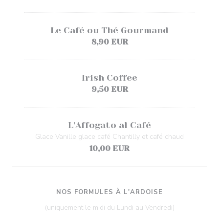
Le Café ou Thé Gourmand
8,90 EUR
Irish Coffee
9,50 EUR
L'Affogato al Café
Glace Vanille glace café Chantilly et café chaud
10,00 EUR
NOS FORMULES À L'ARDOISE
(uniquement le midi du Lundi au Vendredi)