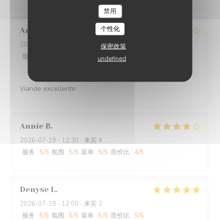
禁用
个性化
Anne-Marie
G
2026-07-25
- 12:30 - 来宾 3
保密政策
服务
:
4
/5
氛围
:
4
/5
菜单
:
4
/5
质价比
:
4
/5
undefined
Viande excellente
Annie
B
2026-07-19
- 12:30 - 来宾 4
服务
:
5
/5
氛围
:
5
/5
菜单
:
5
/5
质价比
:
4
/5
Denyse
L
2026-07-19
- 12:00 - 来宾 2
服务
:
5
/5
氛围
:
5
/5
菜单
:
5
/5
质价比
:
5
/5