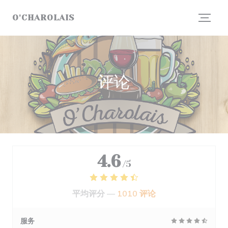
Cookie管理面板
O'CHAROLAIS
评论
4.6
/5
平均评分 —
1010 评论
服务