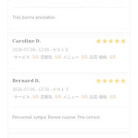
Très bonne prestation
Caroline
D
2026-07-08
- 12:00 - ゲスト 6
サービス
:
5
/5
雰囲気
:
5
/5
メニュー
:
5
/5
品質-価格
:
5
/5
Bernard
D
2026-07-05
- 12:30 - ゲスト 3
サービス
:
5
/5
雰囲気
:
5
/5
メニュー
:
5
/5
品質-価格
:
5
/5
Personnel sympa. Bonne cuisine. Prix correct.