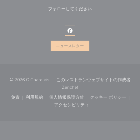
フォローしてください
Facebook ((新しいウィンドウ
ニュースレター
© 2026 O'Charolais — このレストランウェブサイトの作成者
((新しいウィンドウで開きます))
Zenchef
免責
利用規約
個人情報保護方針
クッキー ポリシー
((新しいウィンドウで開きます))
((新しいウィンドウで開きます))
((新しいウィンドウで開きます))
((新しいウィン
アクセシビリティ
((新しいウィンドウで開きます))