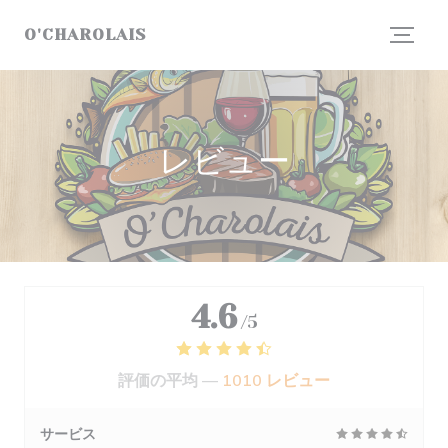
クッキー利用の管理について
O'CHAROLAIS
レビュー
4.6
/5
評価の平均 —
1010 レビュー
サービス