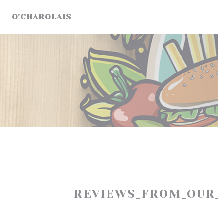
Cookie- hanteringspanel
O'CHAROLAIS
REVIEWS_FROM_OUR