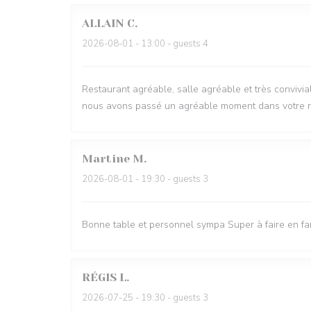
ALLAIN
C
2026-08-01
- 13:00 - guests 4
Restaurant agréable, salle agréable et très conviviale
nous avons passé un agréable moment dans votre r
Martine
M
2026-08-01
- 19:30 - guests 3
Bonne table et personnel sympa Super à faire en fa
RÉGIS
L
2026-07-25
- 19:30 - guests 3