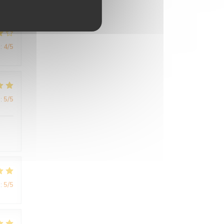
:
4
/5
:
5
/5
:
5
/5