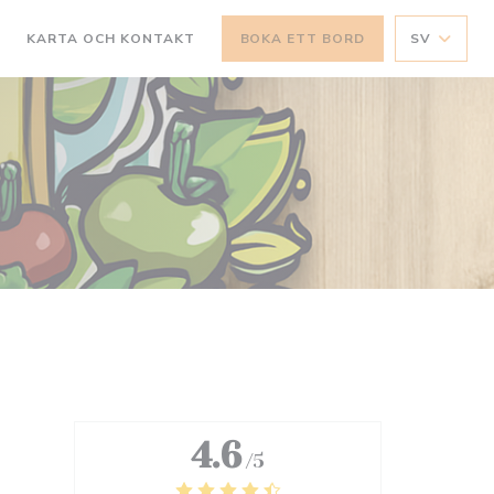
R
KARTA OCH KONTAKT
BOKA ETT BORD
SV
4.6
/5